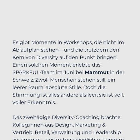
Es gibt Momente in Workshops, die nicht im 
Ablaufplan stehen – und die trotzdem den 
Kern von Diversity auf den Punkt bringen. 
Einen solchen Moment erlebte das 
SPARKFUL-Team im Juni bei 
Mammut
 in der 
Schweiz: Zwölf Menschen stehen still, ein 
leerer Raum, absolute Stille. Doch die 
Stimmung ist alles andere als leer: sie ist voll, 
voller Erkenntnis.
Das zweitägige Diversity-Coaching brachte 
Kolleg:innen aus Design, Marketing & 
Vertrieb, Retail, Verwaltung und Leadership 
zusammen – aus unterschiedlichen Ländern 