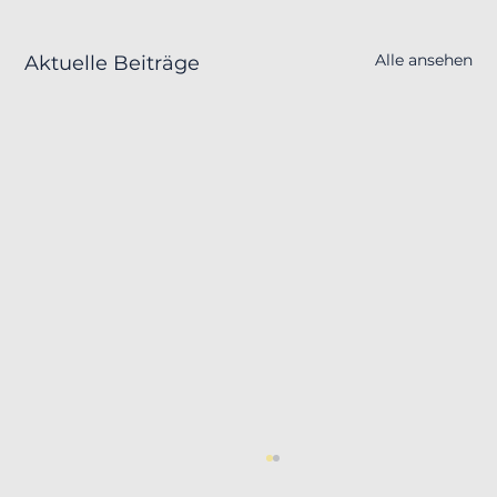
Alle ansehen
Aktuelle Beiträge