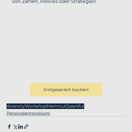
von Zahlen, Policies oder Strategien.
Erstgespräch buchen!
diversity
Workshop
Mammut
Sparkful
Personalentwicklung