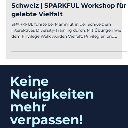
PERSONALENTWICKLUNG
Diversity Training bei Mammut
Schweiz | SPARKFUL Workshop für
gelebte Vielfalt
SPARKFUL führte bei Mammut in der Schweiz ein
interaktives Diversity-Training durch. Mit Übungen wie
dem Privilege Walk wurden Vielfalt, Privilegien und
Barrieren erlebbar – ein Workshop, der zum Nachdenken
anregt und verbindet.
Keine
Neuigkeiten
mehr