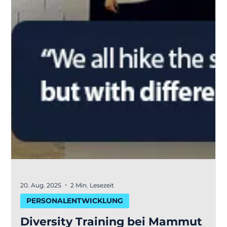
20. Aug. 2025
2 Min. Lesezeit