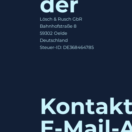
der
Lösch & Rusch GbR
Bahnhofstraße 8
59302 Oelde
Deutschland
Steuer-ID: DE368464785
Kontakt
E-Mail-