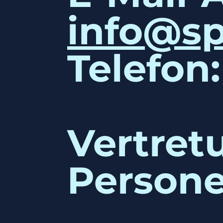
info@sp
Telefon:
Vertret
Person