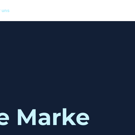
 uns
ne Marke