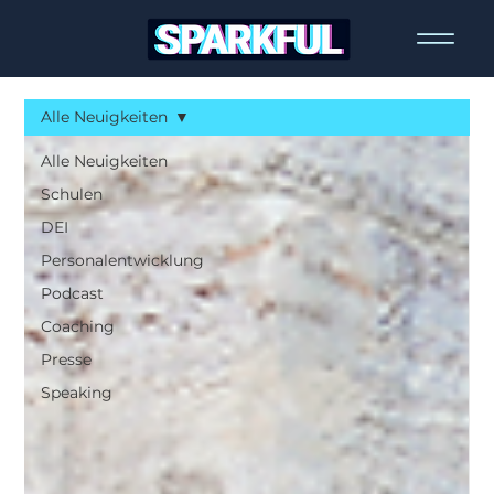
Alle Neuigkeiten
Alle Neuigkeiten
Schulen
DEI
Personalentwicklung
Podcast
Coaching
Presse
Speaking